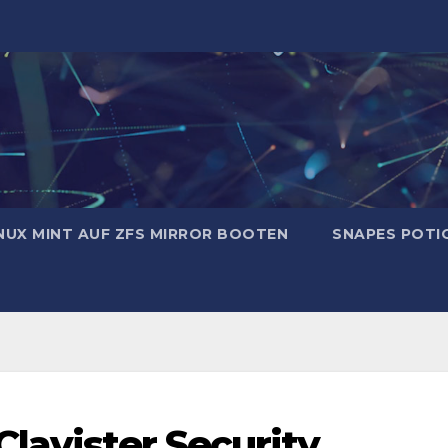
NUX MINT AUF ZFS MIRROR BOOTEN
SNAPES POTI
lavister Security