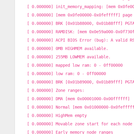
[ 0.000000] init_memory_mapping: [mem 0x0fe0
[ 0.000000] [mem 0x0fe00000-0x0fefffff] page
[ 0.000000] BRK [0x01b88000, 0x01b88fff] PGT
[ 0.000000] RAMDISK: [mem 0x0e59a000-0x0f730
[ 0.000000] ACPI BIOS Error (bug): A valid R
[ 0.000000] 0MB HIGHMEM available.
[ 0.000000] 255MB LOWMEM available.
[ 0.000000] mapped low ram: 0 - 0ff00000
[ 0.000000] low ram: 0 - 0ff00000
[ 0.000000] BRK [0x01b89000, 0x01b89fff] PGT
[ 0.000000] Zone ranges:
[ 0.000000] DMA [mem 0x00001000-0x00ffffff]
[ 0.000000] Normal [mem 0x01000000-0x0feffff
[ 0.000000] HighMem empty
[ 0.000000] Movable zone start for each node
[ 0.000000] Early memory node ranges