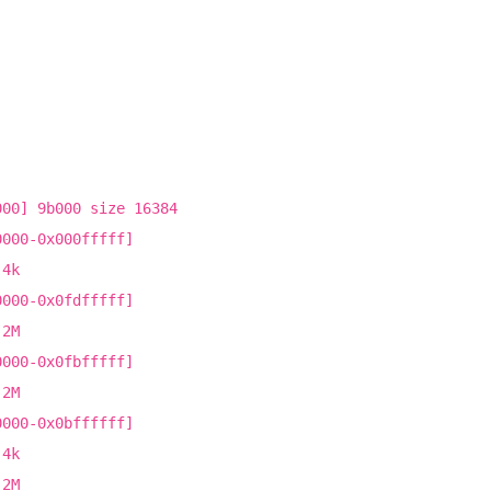
000] 9b000 size 16384
0000-0x000fffff]
 4k
0000-0x0fdfffff]
 2M
0000-0x0fbfffff]
 2M
0000-0x0bffffff]
 4k
 2M