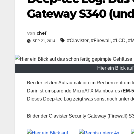
Gateway S340 (und
Von
chef
#Clavister
,
#Firewall
,
#LCD
,
#M
SEP. 21, 2014
Hier ein Blick au
Bei der letzten Aufräumaktion im Rechenzentrum fi
Darin stromsparende MicroATX Mainboards (
EM-5
Dieses Deep-tec Log zeigt was sonst noch unter de
Bilder der Clavister Security Gateway (Firewall) S