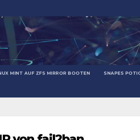
NUX MINT AUF ZFS MIRROR BOOTEN
SNAPES POTI
IP von fail2ban