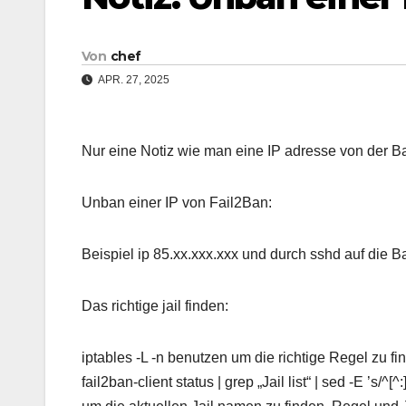
Von
chef
APR. 27, 2025
Nur eine Notiz wie man eine IP adresse von der B
Unban einer IP von Fail2Ban:
Beispiel ip 85.xx.xxx.xxx und durch sshd auf die 
Das richtige jail finden:
iptables -L -n benutzen um die richtige Regel zu fi
fail2ban-client status | grep „Jail list“ | sed -E ’s/^[^:]+: