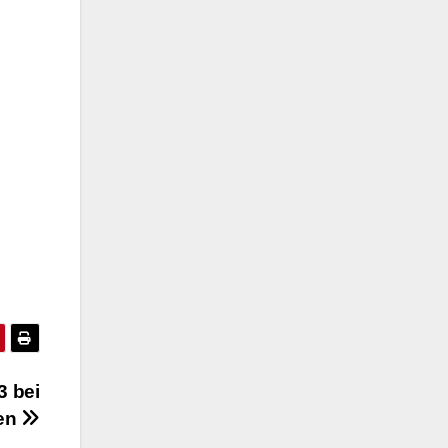
3 bei
ben