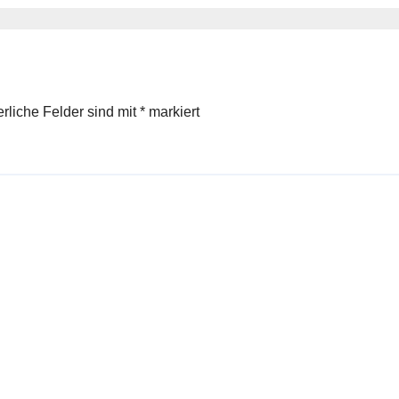
beheben
erliche Felder sind mit
*
markiert