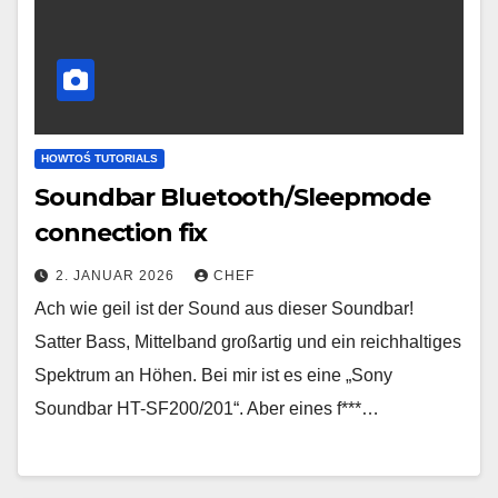
HOWTOŚ TUTORIALS
Soundbar Bluetooth/Sleepmode
connection fix
2. JANUAR 2026
CHEF
Ach wie geil ist der Sound aus dieser Soundbar!
Satter Bass, Mittelband großartig und ein reichhaltiges
Spektrum an Höhen. Bei mir ist es eine „Sony
Soundbar HT-SF200/201“. Aber eines f***…