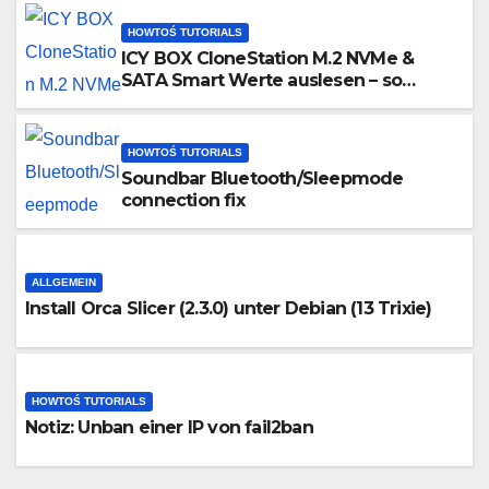
HOWTOŚ TUTORIALS
ICY BOX CloneStation M.2 NVMe &
SATA Smart Werte auslesen – so
gehts!
HOWTOŚ TUTORIALS
Soundbar Bluetooth/Sleepmode
connection fix
ALLGEMEIN
Install Orca Slicer (2.3.0) unter Debian (13 Trixie)
HOWTOŚ TUTORIALS
Notiz: Unban einer IP von fail2ban