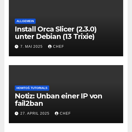
ALLGEMEIN
Install Orca Slicer (2.3.0)
unter Debian (13 Trixie)
7. MAI 2025
CHEF
HOWTOŚ TUTORIALS
Notiz: Unban einer IP von
fail2ban
27. APRIL 2025
CHEF