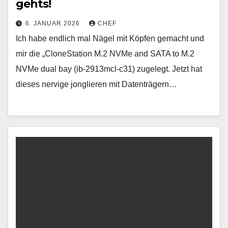
gehts!
6. JANUAR 2026
CHEF
Ich habe endlich mal Nägel mit Köpfen gemacht und
mir die „CloneStation M.2 NVMe and SATA to M.2
NVMe dual bay (ib-2913mcl-c31) zugelegt. Jetzt hat
dieses nervige jonglieren mit Datenträgern…