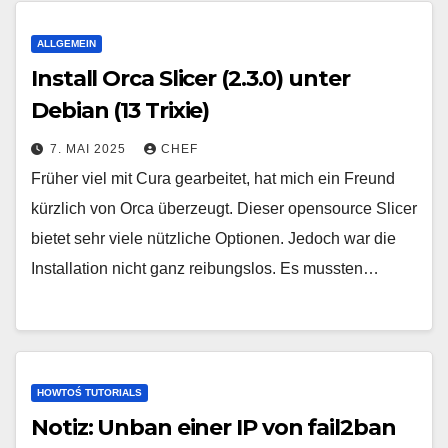
ALLGEMEIN
Install Orca Slicer (2.3.0) unter
Debian (13 Trixie)
7. MAI 2025
CHEF
Früher viel mit Cura gearbeitet, hat mich ein Freund
kürzlich von Orca überzeugt. Dieser opensource Slicer
bietet sehr viele nützliche Optionen. Jedoch war die
Installation nicht ganz reibungslos. Es mussten…
HOWTOŚ TUTORIALS
Notiz: Unban einer IP von fail2ban