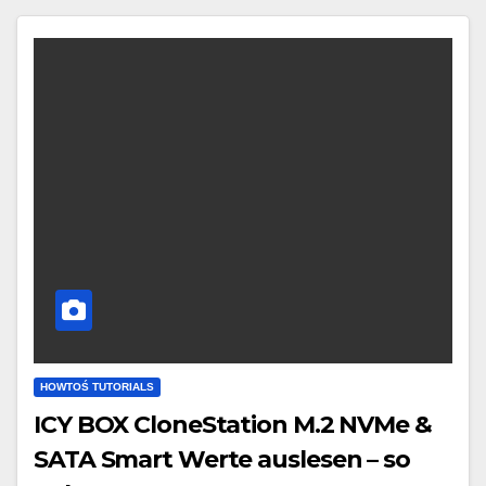
HOWTOŚ TUTORIALS
ICY BOX CloneStation M.2 NVMe &
SATA Smart Werte auslesen – so