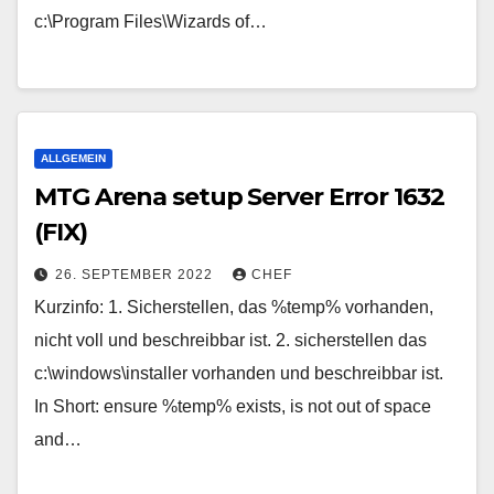
c:\Program Files\Wizards of…
ALLGEMEIN
MTG Arena setup Server Error 1632
(FIX)
26. SEPTEMBER 2022
CHEF
Kurzinfo: 1. Sicherstellen, das %temp% vorhanden,
nicht voll und beschreibbar ist. 2. sicherstellen das
c:\windows\installer vorhanden und beschreibbar ist.
In Short: ensure %temp% exists, is not out of space
and…