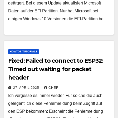
geärgert. Bei diesem Update aktualisiert Microsoft
Daten auf der EFI Partition. Nur hat Microsoft bei
einigen Windows 10 Versionen die EFI-Partition bei…
HOWTOŚ TUTORIALS
Fixed: Failed to connect to ESP32:
Timed out waiting for packet
header
27. APRIL 2025
CHEF
Ich vergesse es immer wieder. Für solche die auch
gelegentlich diese Fehlermeldung beim Zugriff auf
den ESP bekommen: Erscheint die Fehlermeldung