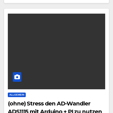
ALLGEMEIN
(ohne) Stress den AD-Wandler
ADS1115 mit Arduino + PI zu nutzen