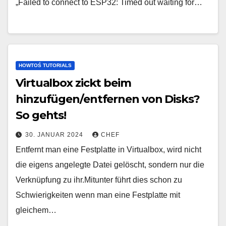
„Failed to connect to ESP32: Timed out waiting for…
HOWTOŚ TUTORIALS
Virtualbox zickt beim
hinzufügen/entfernen von Disks?
So gehts!
30. JANUAR 2024
CHEF
Entfernt man eine Festplatte in Virtualbox, wird nicht
die eigens angelegte Datei gelöscht, sondern nur die
Verknüpfung zu ihr.Mitunter führt dies schon zu
Schwierigkeiten wenn man eine Festplatte mit
gleichem…