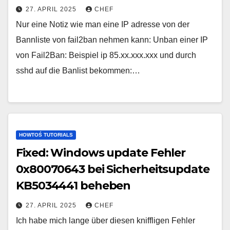
27. APRIL 2025
CHEF
Nur eine Notiz wie man eine IP adresse von der
Bannliste von fail2ban nehmen kann: Unban einer IP
von Fail2Ban: Beispiel ip 85.xx.xxx.xxx und durch
sshd auf die Banlist bekommen:…
HOWTOŚ TUTORIALS
Fixed: Windows update Fehler
0x80070643 bei Sicherheitsupdate
KB5034441 beheben
27. APRIL 2025
CHEF
Ich habe mich lange über diesen kniffligen Fehler