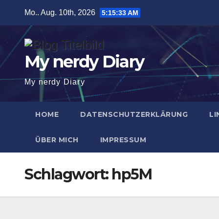
Zum
Mo.. Aug. 10th, 2026
5:15:33 AM
Inhalt
springen
My nerdy Diary
My nerdy Diary
HOME
DATENSCHUTZERKLÄRUNG
LI
ÜBER MICH
IMPRESSUM
Schlagwort:
hp5M