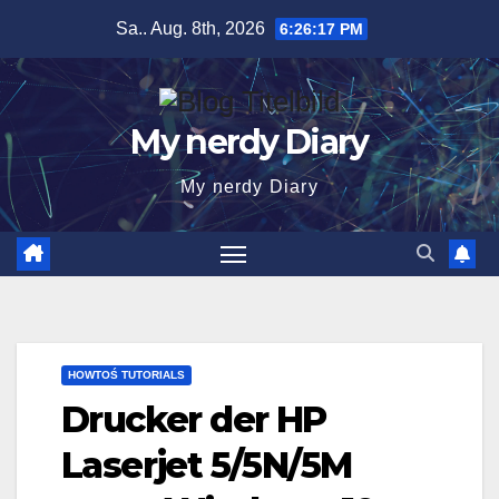
Zum
Sa.. Aug. 8th, 2026
6:26:18 PM
Inhalt
springen
My nerdy Diary
My nerdy Diary
HOWTOŚ TUTORIALS
Drucker der HP
Laserjet 5/5N/5M