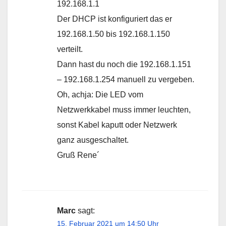
192.168.1.1
Der DHCP ist konfiguriert das er
192.168.1.50 bis 192.168.1.150
verteilt.
Dann hast du noch die 192.168.1.151
– 192.168.1.254 manuell zu vergeben.
Oh, achja: Die LED vom
Netzwerkkabel muss immer leuchten,
sonst Kabel kaputt oder Netzwerk
ganz ausgeschaltet.
Gruß Rene´
Marc
sagt:
15. Februar 2021 um 14:50 Uhr