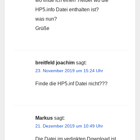
wo finde ich einen Treiber wo die
HP5.info Datei enthalten ist?
was nun?
Grüße
breitfeld joachim
sagt:
23. November 2019 um 15:24 Uhr
Finde die HP5.inf Datei nicht???
Markus
sagt:
21. Dezember 2019 um 10:49 Uhr
Die Datei im verlinkten Download ist