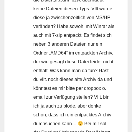
keine Dateien diesen Typs. Vllt wurde
diese ja zwischenzeitlich von MS/HP
verändert? Habe sowohl mit Winrar als
auch mit 7-zip entpackt. Es findet sich
neben 3 anderen Dateien nur ein
Ordner „AMD64“ im entpackten Archiv,
der wie gesagt diese Datei leider nicht
enthält. Was kann man da tun? Hast
du vllt. noch dieses alte Archiv da und
könntest es mir bitte per dropbox o.
email zur Verfügung stellen? Vllt. bin
ich ja auch zu blöde, aber denke
schon, dass ich ein entpacktes Archiv
durchsuchen kann…
Bei mir soll