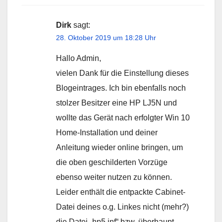
Dirk
sagt:
28. Oktober 2019 um 18:28 Uhr
Hallo Admin,
vielen Dank für die Einstellung dieses
Blogeintrages. Ich bin ebenfalls noch
stolzer Besitzer eine HP LJ5N und
wollte das Gerät nach erfolgter Win 10
Home-Installation und deiner
Anleitung wieder online bringen, um
die oben geschilderten Vorzüge
ebenso weiter nutzen zu können.
Leider enthält die entpackte Cabinet-
Datei deines o.g. Linkes nicht (mehr?)
die Datei „hp5.inf“ bzw. überhaupt