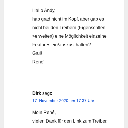
Hallo Andy,
hab grad nicht im Kopf, aber gab es
nicht bei den Treibern (Eigenschften-
>erweitert) eine Möglichkeit einzelne
Features ein/auszuschalten?
Gruß
Rene´
Dirk
sagt:
17. November 2020 um 17:37 Uhr
Moin René,
vielen Dank für den Link zum Treiber.