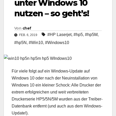
unter Windows 10
nutzen – so geht’s!
Von
chef
#HP Laserjet
,
#hp5
,
#hp5M
,
FEB. 6, 2019
#hp5N
,
#Win10
,
#Windows10
Für viele folgt auf ein Windows-Update auf
Windows 10 oder nach der Neuinstallation von
Windows 10 ein kleiner Schock: Alle Drucker der
extrem erfolgreichen und weit verbreiteten
Druckerserie HP5/5N/5M wurden aus der Treiber-
Datenbank entfernt (und auch aus dem Windows-
Update!).