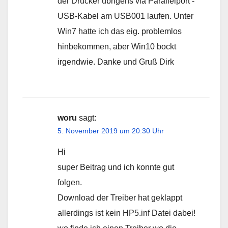
der Drucker übrigens via Parallelport -
USB-Kabel am USB001 laufen. Unter
Win7 hatte ich das eig. problemlos
hinbekommen, aber Win10 bockt
irgendwie. Danke und Gruß Dirk
woru
sagt:
5. November 2019 um 20:30 Uhr
Hi
super Beitrag und ich konnte gut
folgen.
Download der Treiber hat geklappt
allerdings ist kein HP5.inf Datei dabei!