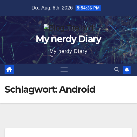
Zum
Do.. Aug. 6th, 2026
5:54:36 PM
Inhalt
springen
My nerdy Diary
My nerdy Diary
Schlagwort:
Android