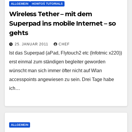
ALLGEMEIN
HOWTOŚ TUTORIALS
Wireless Tether – mit dem
Superpad ins mobile Internet – so
gehts
25. JANUAR 2011
CHEF
Ist das Superpad (aPad, Flytouch2 etc (Infotmic x220))
erst einmal zum ständigen begleiter geworden
wünscht man sich immer öfter nicht auf Wlan
accesspoints angewiesen zu sein. Drei Tage habe
ich…
ALLGEMEIN