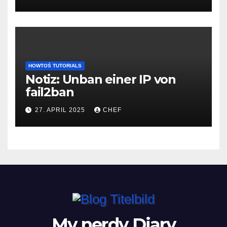
HOWTOŚ TUTORIALS
Notiz: Unban einer IP von
fail2ban
27. APRIL 2025
CHEF
My nerdy Diary