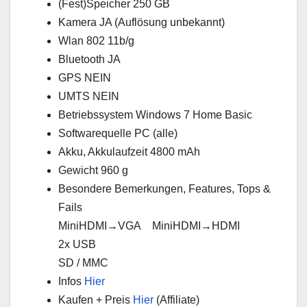
(Fest)Speicher 250 GB
Kamera JA (Auflösung unbekannt)
Wlan 802 11b/g
Bluetooth JA
GPS NEIN
UMTS NEIN
Betriebssystem Windows 7 Home Basic
Softwarequelle PC (alle)
Akku, Akkulaufzeit 4800 mAh
Gewicht 960 g
Besondere Bemerkungen, Features, Tops &
Fails
MiniHDMI→VGA MiniHDMI→HDMI
2x USB
SD / MMC
Infos
Hier
Kaufen + Preis
Hier
(Affiliate)