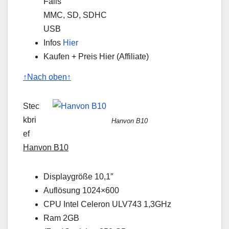
Fails
MMC, SD, SDHC
USB
Infos
Hier
Kaufen + Preis Hier (Affiliate)
↑Nach oben↑
Stec
kbri
Hanvon B10
ef
Hanvon B10
Displaygröße 10,1″
Auflösung 1024×600
CPU Intel Celeron ULV743 1,3GHz
Ram 2GB