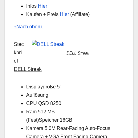
Infos
Hier
Kaufen + Preis
Hier
(Affiliate)
↑Nach oben↑
Stec
kbri
DELL Streak
ef
DELL Streak
Displaygröße 5″
Auflösung
CPU QSD 8250
Ram 512 MB
(Fest)Speicher 16GB
Kamera 5.0M Rear-Facing Auto-Focus
Camera + VGA Front-Facing Camera