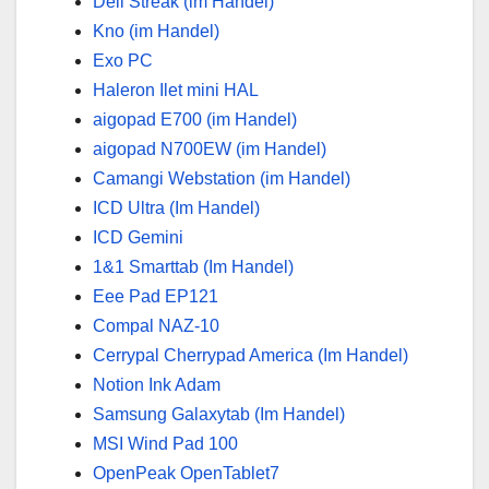
Dell Streak (im Handel)
Kno (im Handel)
Exo PC
Haleron Ilet mini HAL
aigopad E700 (im Handel)
aigopad N700EW (im Handel)
Camangi Webstation (im Handel)
ICD Ultra (Im Handel)
ICD Gemini
1&1 Smarttab (Im Handel)
Eee Pad EP121
Compal NAZ-10
Cerrypal Cherrypad America (Im Handel)
Notion Ink Adam
Samsung Galaxytab (Im Handel)
MSI Wind Pad 100
OpenPeak OpenTablet7