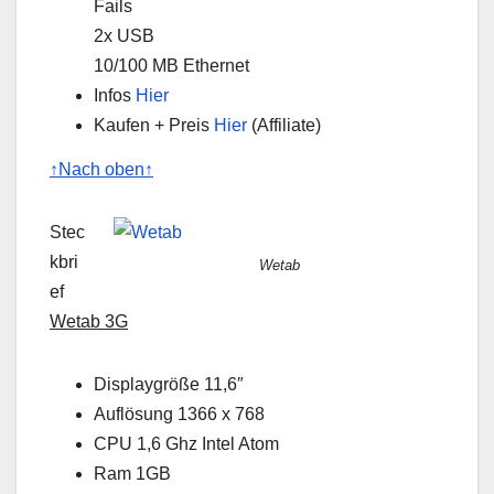
Fails
2x USB
10/100 MB Ethernet
Infos
Hier
Kaufen + Preis
Hier
(Affiliate)
↑Nach oben↑
Stec
kbri
Wetab
ef
Wetab 3G
Displaygröße 11,6″
Auflösung 1366 x 768
CPU 1,6 Ghz Intel Atom
Ram 1GB