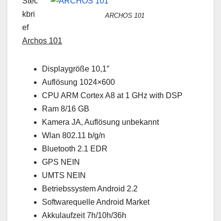
Stec
kbri
ARCHOS 101
ef
Archos 101
Displaygröße 10,1″
Auflösung 1024×600
CPU ARM Cortex A8 at 1 GHz with DSP
Ram 8/16 GB
Kamera JA, Auflösung unbekannt
Wlan 802.11 b/g/n
Bluetooth 2.1 EDR
GPS NEIN
UMTS NEIN
Betriebssystem Android 2.2
Softwarequelle Android Market
Akkulaufzeit 7h/10h/36h