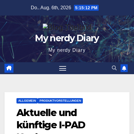
Zum
Do.. Aug. 6th, 2026
5:15:13 PM
Inhalt
springen
My nerdy Diary
My nerdy Diary
ALLGEMEIN
PRODUKTVORSTELLUNGEN
Aktuelle und
künftige I-PAD