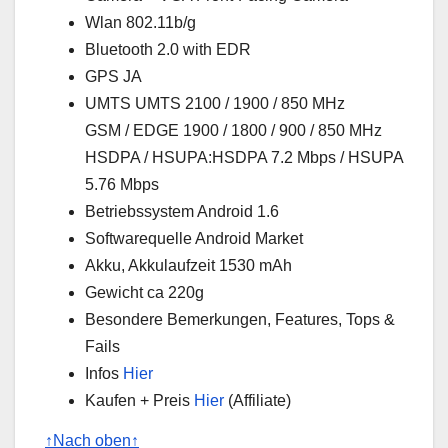
Wlan 802.11b/g
Bluetooth 2.0 with EDR
GPS JA
UMTS UMTS 2100 / 1900 / 850 MHz
GSM / EDGE 1900 / 1800 / 900 / 850 MHz
HSDPA / HSUPA:HSDPA 7.2 Mbps / HSUPA
5.76 Mbps
Betriebssystem Android 1.6
Softwarequelle Android Market
Akku, Akkulaufzeit 1530 mAh
Gewicht ca 220g
Besondere Bemerkungen, Features, Tops &
Fails
Infos
Hier
Kaufen + Preis
Hier
(Affiliate)
↑Nach oben↑