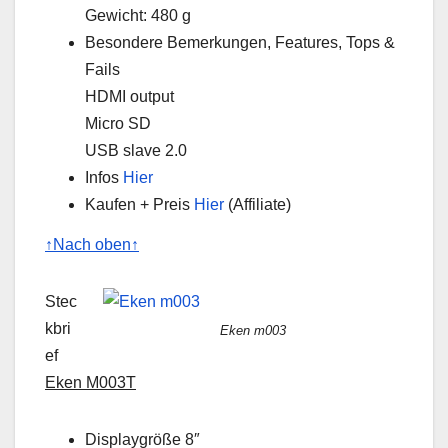
Gewicht: 480 g
Besondere Bemerkungen, Features, Tops &
Fails
HDMI output
Micro SD
USB slave 2.0
Infos
Hier
Kaufen + Preis
Hier
(Affiliate)
↑Nach oben↑
Stec
kbri
Eken m003
ef
Eken M003T
Displaygröße 8″