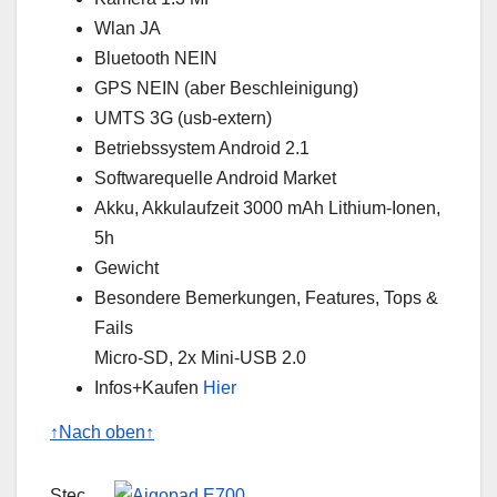
Wlan JA
Bluetooth NEIN
GPS NEIN (aber Beschleinigung)
UMTS 3G (usb-extern)
Betriebssystem Android 2.1
Softwarequelle Android Market
Akku, Akkulaufzeit 3000 mAh Lithium-Ionen,
5h
Gewicht
Besondere Bemerkungen, Features, Tops &
Fails
Micro-SD, 2x Mini-USB 2.0
Infos+Kaufen
Hier
↑Nach oben↑
Stec