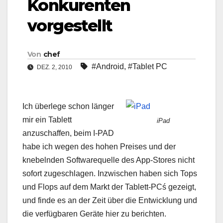
Konkurenten
vorgestellt
Von
chef
#Android
,
#Tablet PC
DEZ. 2, 2010
Ich überlege schon länger
mir ein Tablett
iPad
anzuschaffen, beim I-PAD
habe ich wegen des hohen Preises und der
knebelnden Softwarequelle des App-Stores nicht
sofort zugeschlagen. Inzwischen haben sich Tops
und Flops auf dem Markt der Tablett-PCś gezeigt,
und finde es an der Zeit über die Entwicklung und
die verfügbaren Geräte hier zu berichten.