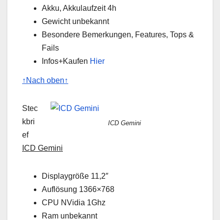
Akku, Akkulaufzeit 4h
Gewicht unbekannt
Besondere Bemerkungen, Features, Tops &
Fails
Infos+Kaufen
Hier
↑Nach oben↑
Stec
kbri
ICD Gemini
ef
ICD Gemini
Displaygröße 11,2″
Auflösung 1366×768
CPU NVidia 1Ghz
Ram unbekannt