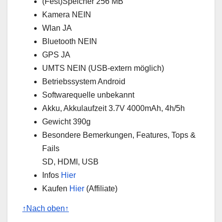
(Fest)Speicher 256 MB
Kamera NEIN
Wlan JA
Bluetooth NEIN
GPS JA
UMTS NEIN (USB-extern möglich)
Betriebssystem Android
Softwarequelle unbekannt
Akku, Akkulaufzeit 3.7V 4000mAh, 4h/5h
Gewicht 390g
Besondere Bemerkungen, Features, Tops &
Fails
SD, HDMI, USB
Infos
Hier
Kaufen
Hier
(Affiliate)
↑Nach oben↑