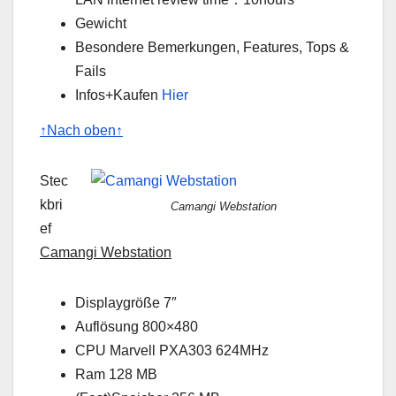
Gewicht
Besondere Bemerkungen, Features, Tops &
Fails
Infos+Kaufen
Hier
↑Nach oben↑
Stec
kbri
Camangi Webstation
ef
Camangi Webstation
Displaygröße 7″
Auflösung 800×480
CPU Marvell PXA303 624MHz
Ram 128 MB