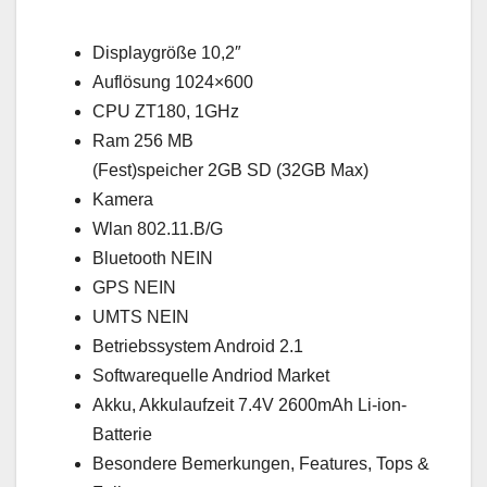
Displaygröße 10,2″
Auflösung 1024×600
CPU ZT180, 1GHz
Ram 256 MB
(Fest)speicher 2GB SD (32GB Max)
Kamera
Wlan 802.11.B/G
Bluetooth NEIN
GPS NEIN
UMTS NEIN
Betriebssystem Android 2.1
Softwarequelle Andriod Market
Akku, Akkulaufzeit 7.4V 2600mAh Li-ion-
Batterie
Besondere Bemerkungen, Features, Tops &