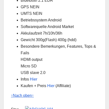
Bluetooth 2.1 EDR
GPS NEIN
UMTS NEIN
Betriebssystem Android
Softwarequelle Android Market
Akkulaufzeit 7h/10h/36h
Gewicht 300g(Flash) 400g (hdd)
Besondere Bemerkungen, Features, Tops &
Fails
HDMI output
Micro SD
USB slave 2.0
Infos
Hier
Kaufen + Preis
Hier
(Affiliate)
↑Nach oben↑