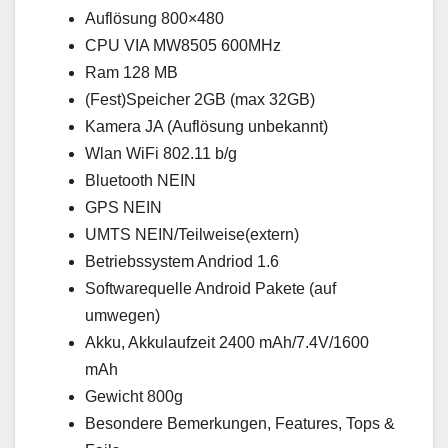
Auflösung 800×480
CPU VIA MW8505 600MHz
Ram 128 MB
(Fest)Speicher 2GB (max 32GB)
Kamera JA (Auflösung unbekannt)
Wlan WiFi 802.11 b/g
Bluetooth NEIN
GPS NEIN
UMTS NEIN/Teilweise(extern)
Betriebssystem Andriod 1.6
Softwarequelle Android Pakete (auf
umwegen)
Akku, Akkulaufzeit 2400 mAh/7.4V/1600
mAh
Gewicht 800g
Besondere Bemerkungen, Features, Tops &