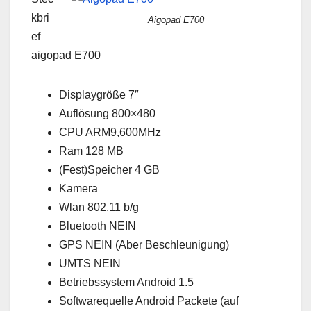
kbri
Aigopad E700
ef
aigopad E700
Displaygröße 7″
Auflösung 800×480
CPU ARM9,600MHz
Ram 128 MB
(Fest)Speicher 4 GB
Kamera
Wlan 802.11 b/g
Bluetooth NEIN
GPS NEIN (Aber Beschleunigung)
UMTS NEIN
Betriebssystem Android 1.5
Softwarequelle Android Packete (auf