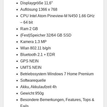
Displaygröße 11,6″
Auflösung 1366 x 768
CPU Intel Atom Pineview-M N450 1.66 GHz
– 64 bit
Ram 2 GB
(Fest)Speicher 32/64 GB SSD
Kamera 1.3 MP
Wlan 802.11 b/g/n
Bluetooth 2.1 + EDR
GPS NEIN
UMTS NEIN
Betriebssystem Windows 7 Home Premium
Softwarequelle
Akku, Akkulaufzeit 4h
Gewicht 950g
Besondere Bemerkungen, Features, Tops &
Fails