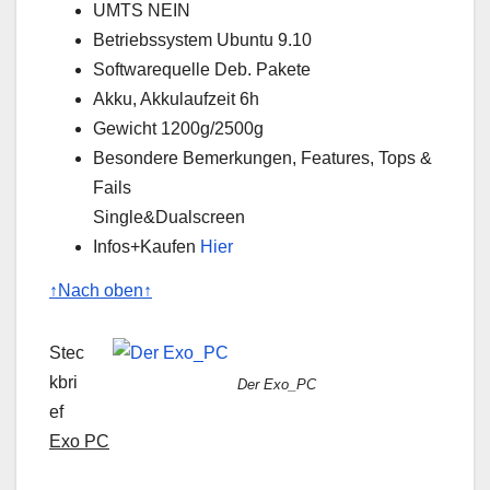
UMTS NEIN
Betriebssystem Ubuntu 9.10
Softwarequelle Deb. Pakete
Akku, Akkulaufzeit 6h
Gewicht 1200g/2500g
Besondere Bemerkungen, Features, Tops &
Fails
Single&Dualscreen
Infos+Kaufen
Hier
↑Nach oben↑
Stec
kbri
Der Exo_PC
ef
Exo PC