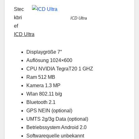
Stec
kbri
ICD Ultra
ef
ICD Ultra
Displaygröße 7″
Auflösung 1024×600
CPU NVIDIA TegraT20 1 GHZ
Ram 512 MB
Kamera 1.3 MP
Wlan 802.11 b/g
Bluetooth 2.1
GPS NEIN (optional)
UMTS 2g/3g Data (optional)
Betriebssystem Android 2.0
Softwarequelle unbekannt