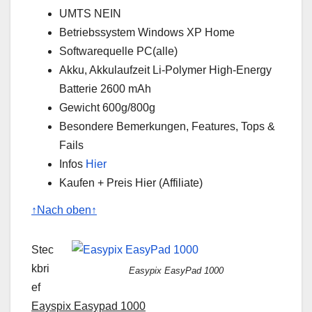
UMTS NEIN
Betriebssystem Windows XP Home
Softwarequelle PC(alle)
Akku, Akkulaufzeit Li-Polymer High-Energy
Batterie 2600 mAh
Gewicht 600g/800g
Besondere Bemerkungen, Features, Tops &
Fails
Infos
Hier
Kaufen + Preis Hier (Affiliate)
↑Nach oben↑
Stec
kbri
Easypix EasyPad 1000
ef
Eayspix Easypad 1000