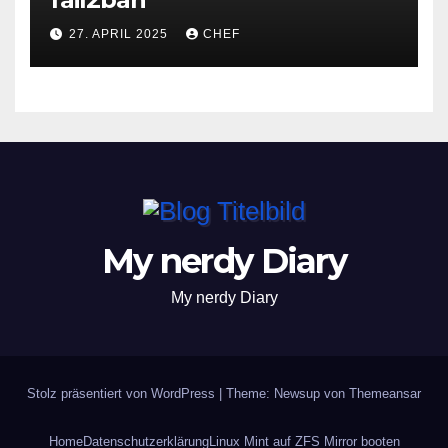
27. APRIL 2025
CHEF
My nerdy Diary
My nerdy Diary
Stolz präsentiert von WordPress
|
Theme: Newsup von
Themeansar
Home
Datenschutzerklärung
Linux Mint auf ZFS Mirror booten