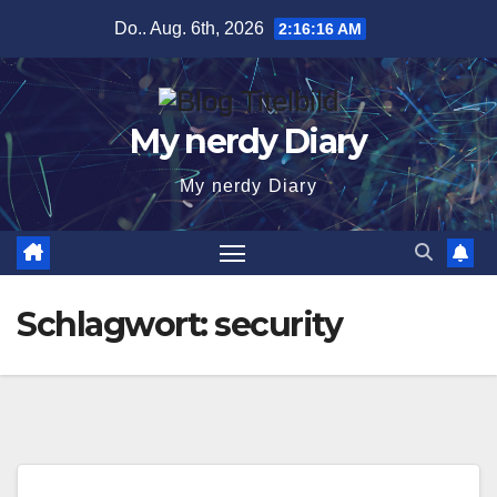
Zum
Do.. Aug. 6th, 2026
2:16:16 AM
Inhalt
springen
My nerdy Diary
My nerdy Diary
Schlagwort:
security