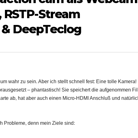
n, RSTP-Stream
 & DeepTeclog
m wahr zu sein. Aber ich stellt schnell fest: Eine tolle Kamera!
rausgesetzt – phantastisch! Sie speichert die aufgenommen Fi
Karte ab, hat aber auch einen Micro-HDMI Anschluß und natürlic
ch Probleme, denn mein Ziele sind: