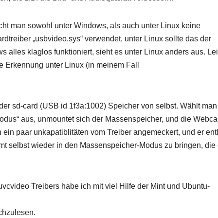
ucht man sowohl unter Windows, als auch unter Linux keine
dtreiber „usbvideo.sys“ verwendet, unter Linux sollte das der
alles klaglos funktioniert, sieht es unter Linux anders aus. Le
 Erkennung unter Linux (in meinem Fall
der sd-card (USB id 1f3a:1002) Speicher von selbst. Wählt ma
odus“ aus, unmountet sich der Massenspeicher, und die Webc
 ein paar unkapatiblitäten vom Treiber angemeckert, und er ent
t selbst wieder in den Massenspeicher-Modus zu bringen, die
video Treibers habe ich mit viel Hilfe der Mint und Ubuntu-
hzulesen.