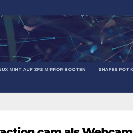
NUX MINT AUF ZFS MIRROR BOOTEN
SNAPES POTI
 action cam als Webcam