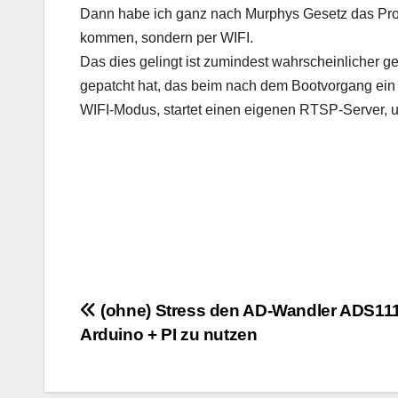
Dann habe ich ganz nach Murphys Gesetz das Prob
kommen, sondern per WIFI.
Das dies gelingt ist zumindest wahrscheinlicher 
gepatcht hat, das beim nach dem Bootvorgang ein u
WIFI-Modus, startet einen eigenen RTSP-Server, u
Beitragsnavigation
(ohne) Stress den AD-Wandler ADS111
Arduino + PI zu nutzen