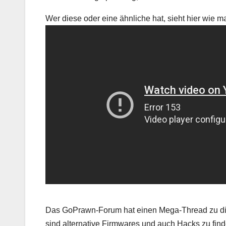
Wer diese oder eine ähnliche hat, sieht hier wie 
Das GoPrawn-Forum hat einen Mega-Thread zu di
sind alternative Firmwares und auch Hacks zu finde