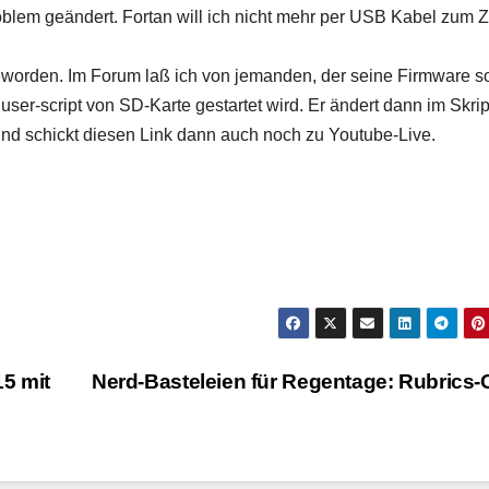
lem geändert. Fortan will ich nicht mehr per USB Kabel zum Z
geworden. Im Forum laß ich von jemanden, der seine Firmware s
ser-script von SD-Karte gestartet wird. Er ändert dann im Skri
nd schickt diesen Link dann auch noch zu Youtube-Live.
5 mit
Nerd-Basteleien für Regentage: Rubrics