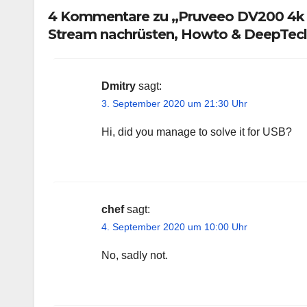
4 Kommentare zu „Pruveeo DV200 4k a
Stream nachrüsten, Howto & DeepTec
Dmitry
sagt:
3. September 2020 um 21:30 Uhr
Hi, did you manage to solve it for USB?
chef
sagt:
4. September 2020 um 10:00 Uhr
No, sadly not.