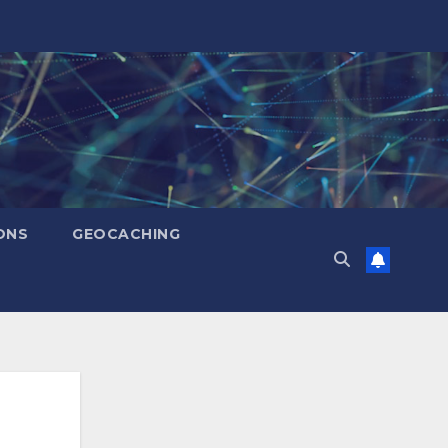
ONS
GEOCACHING