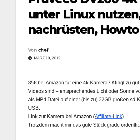
unter Linux nutze
nachrüsten, Howto
Von
chef
MÄRZ 19, 2019
35€ bei Amazon für eine 4k-Kamera? Klingt zu gut u
Videos sind – entsprechendes Licht oder Sonne vo
als MP4 Datei auf einer (bis zu) 32GB großen sd-
USB.
Link zur Kamera bei Amazon (
Affiliate-Link
)
Trotzdem macht mir das gute Stück grade ordentli