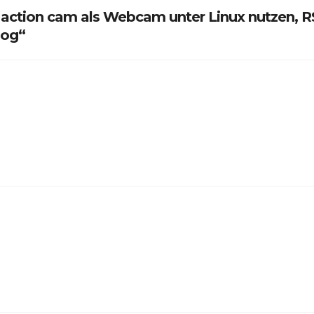
ction cam als Webcam unter Linux nutzen, R
log“