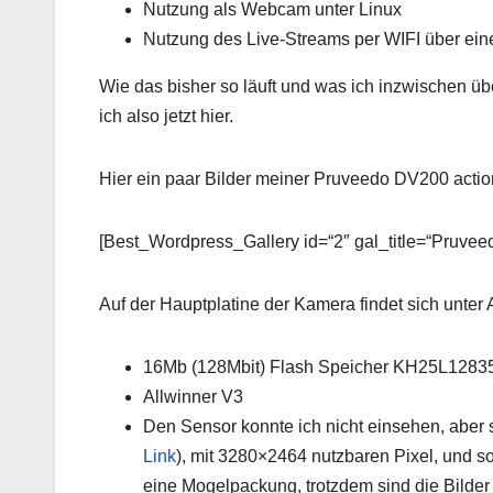
Nutzung als Webcam unter Linux
Nutzung des Live-Streams per WIFI über ein
Wie das bisher so läuft und was ich inzwischen ü
ich also jetzt hier.
Hier ein paar Bilder meiner Pruveedo DV200 actio
[Best_Wordpress_Gallery id=“2″ gal_title=“Pruve
Auf der Hauptplatine der Kamera findet sich unter
16Mb (128Mbit) Flash Speicher KH25L12835
Allwinner V3
Den Sensor konnte ich nicht einsehen, aber s
Link
), mit 3280×2464 nutzbaren Pixel, und so
eine Mogelpackung, trotzdem sind die Bilder