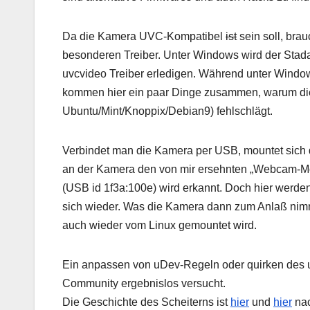
Da die Kamera UVC-Kompatibel
ist
sein soll, bra
besonderen Treiber. Unter Windows wird der Stadar
uvcvideo Treiber erledigen. Während unter Windows 
kommen hier ein paar Dinge zusammen, warum die
Ubuntu/Mint/Knoppix/Debian9) fehlschlägt.
Verbindet man die Kamera per USB, mountet sich 
an der Kamera den von mir ersehnten „Webcam-M
(USB id 1f3a:100e) wird erkannt. Doch hier werden
sich wieder. Was die Kamera dann zum Anlaß nimm
auch wieder vom Linux gemountet wird.
Ein anpassen von uDev-Regeln oder quirken des uvc
Community ergebnislos versucht.
Die Geschichte des Scheiterns ist
hier
und
hier
nac