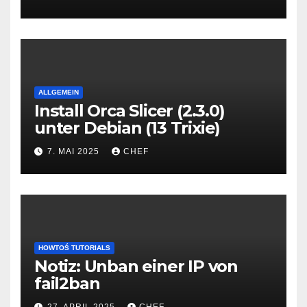
ALLGEMEIN
Install Orca Slicer (2.3.0)
unter Debian (13 Trixie)
7. MAI 2025
CHEF
HOWTOŚ TUTORIALS
Notiz: Unban einer IP von
fail2ban