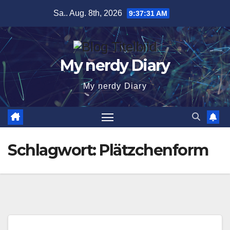
Zum
Sa.. Aug. 8th, 2026
9:37:31 AM
Inhalt
springen
My nerdy Diary
My nerdy Diary
Schlagwort:
Plätzchenform