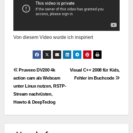
Von diesem Video wurde ich inspiriert
Beitragsnavigation
Pruveeo DV200 4k
Visual C++ 2008 für Kids,
action cam als Webcam
Fehler im Buchcode
unter Linux nutzen, RSTP-
Stream nachrüsten,
Howto & DeepTeclog