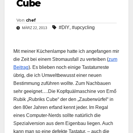
Cube
Von
chef
#DIY
,
#upcycling
MÄRZ 22, 2013
Mit meiner Küchenlampe hatte ich angefangen mir
die Zeit bei einem Stromausfall zu verteiben (
zum
Beitrag
). Es blieben noch einige Tastaturreste
übrig, die ich Umweltbewusst einer neuen
Bestimmung zuführen wollte. Zum Nachbauen
sehr geeignet….
Die Kopfquälmaschine von Ernő
Rubik „Rubriks Cube“ der den „Zauberwürfel“ in
den 80er Jahren erfand kennt jeder. Im Regal
eines Computer-Nerds sollte natürlich die
Spezialversion aus dem Eigenbau liegen. Auch
kann man so eine defekte Tastatur, – auch die