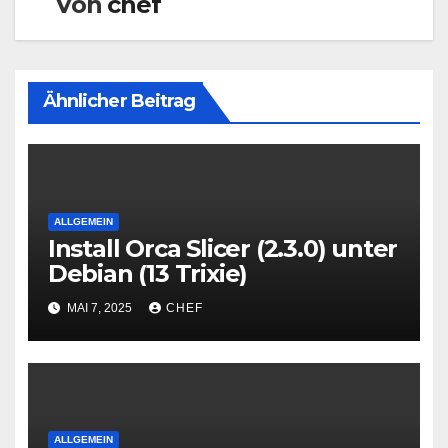
Von
chef
Ähnlicher Beitrag
ALLGEMEIN
Install Orca Slicer (2.3.0) unter
Debian (13 Trixie)
MAI 7, 2025
CHEF
ALLGEMEIN