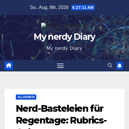
Zum
So.. Aug. 9th, 2026
6:27:12 AM
Inhalt
springen
My nerdy Diary
My nerdy Diary
ALLGEMEIN
Nerd-Basteleien für
Regentage: Rubrics-