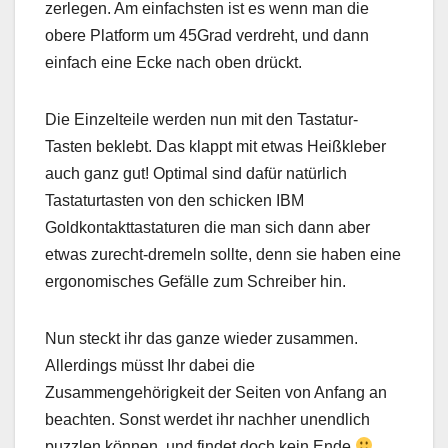
zerlegen. Am einfachsten ist es wenn man die
obere Platform um 45Grad verdreht, und dann
einfach eine Ecke nach oben drückt.
Die Einzelteile werden nun mit den Tastatur-
Tasten beklebt. Das klappt mit etwas Heißkleber
auch ganz gut! Optimal sind dafür natürlich
Tastaturtasten von den schicken IBM
Goldkontakttastaturen die man sich dann aber
etwas zurecht-dremeln sollte, denn sie haben eine
ergonomisches Gefälle zum Schreiber hin.
Nun steckt ihr das ganze wieder zusammen.
Allerdings müsst Ihr dabei die
Zusammengehörigkeit der Seiten von Anfang an
beachten. Sonst werdet ihr nachher unendlich
puzzlen können, und findet doch kein Ende