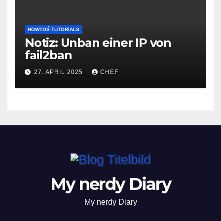
HOWTOŚ TUTORIALS
Notiz: Unban einer IP von
fail2ban
27. APRIL 2025
CHEF
My nerdy Diary
My nerdy Diary