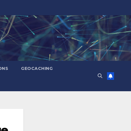
ONS
GEOCACHING
ue