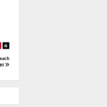
 auch
tt!