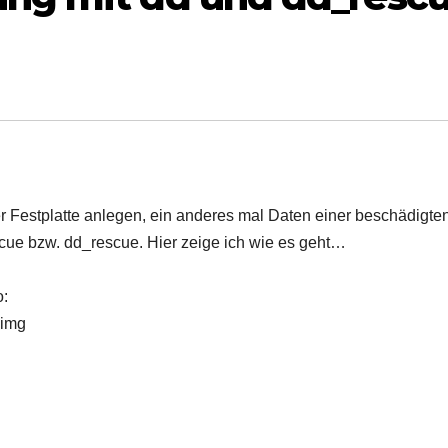
Festplatte anlegen, ein anderes mal Daten einer beschädigte
rescue bzw. dd_rescue. Hier zeige ich wie es geht…
o:
.img