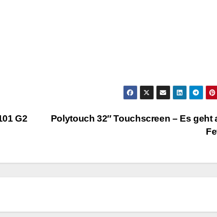
101 G2
Polytouch 32″ Touchscreen – Es geht
Fe