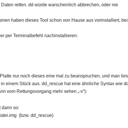
 Daten retten. dd würde warscheinlich abbrechen, oder nie
tionen haben dieses Tool schon von Hause aus vorinstalliert, bei
r per Terminalbefehl nachinstallieren:
Platte nur noch dieses eine mal zu beanspruchen, und man lies
n in einem Stück aus. dd_rescue hat eine ähnliche Syntax wie dd
n kann vom Rettungsvorgang mehr sehen „-v“):
 dann so:
atei.img (bzw. dd_rescue)