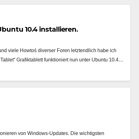
buntu 10.4 installieren.
nd viele Howtoś diverser Foren letztendlich habe ich
ablet“ Grafiktablett funktioniert nun unter Ubuntu 10.4…
tionieren von Windows-Updates. Die wichtigsten