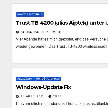
HOWTOŚ TUTORIALS
Trust TB-4200 (alias Aiptek) unter U
24. JANUAR 2012
CHEF
Vier Abende hat es mich gekostet, endlose Versuche u
wieder gewonnen. Das Trust „TB-4200 wireless scroll T
ALLGEMEIN
HOWTOŚ TUTORIALS
Windows-Update Fix
21. APRIL 2011
CHEF
Ein vermutlich nie endendes Thema ist das nichtfunk