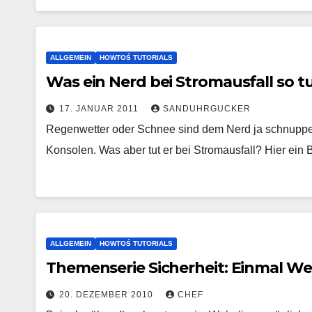
ALLGEMEIN
HOWTOŚ TUTORIALS
Was ein Nerd bei Stromausfall so t
17. JANUAR 2011
SANDUHRGUCKER
Regenwetter oder Schnee sind dem Nerd ja schnuppe. 
Konsolen. Was aber tut er bei Stromausfall? Hier ein
ALLGEMEIN
HOWTOŚ TUTORIALS
Themenserie Sicherheit: Einmal W
20. DEZEMBER 2010
CHEF