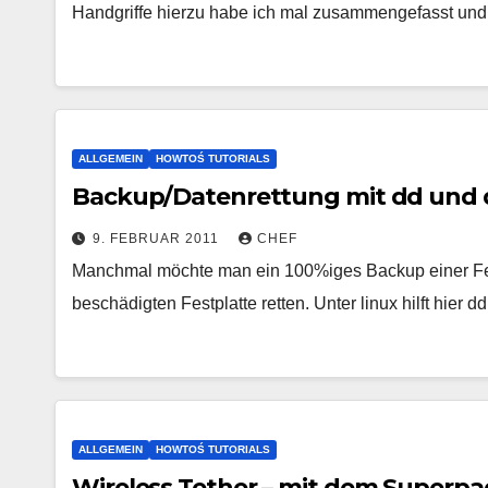
Handgriffe hierzu habe ich mal zusammengefasst und t
ALLGEMEIN
HOWTOŚ TUTORIALS
Backup/Datenrettung mit dd und d
9. FEBRUAR 2011
CHEF
Manchmal möchte man ein 100%iges Backup einer Fest
beschädigten Festplatte retten. Unter linux hilft hier
ALLGEMEIN
HOWTOŚ TUTORIALS
Wireless Tether – mit dem Superpad