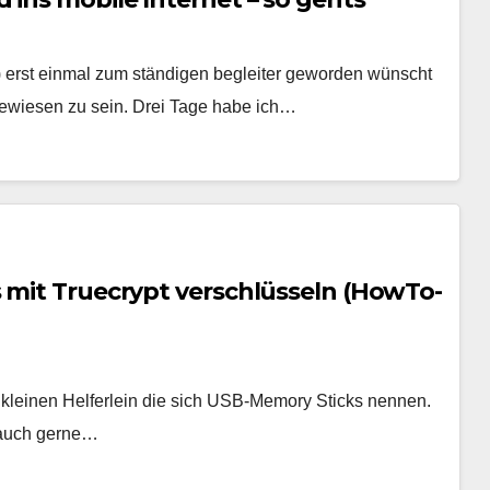
)) erst einmal zum ständigen begleiter geworden wünscht
gewiesen zu sein. Drei Tage habe ich…
 mit Truecrypt verschlüsseln (HowTo-
ie kleinen Helferlein die sich USB-Memory Sticks nennen.
e auch gerne…