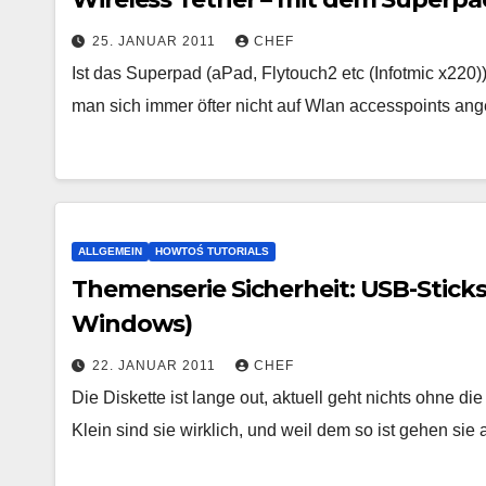
25. JANUAR 2011
CHEF
Ist das Superpad (aPad, Flytouch2 etc (Infotmic x220
man sich immer öfter nicht auf Wlan accesspoints an
ALLGEMEIN
HOWTOŚ TUTORIALS
Themenserie Sicherheit: USB-Sticks
Windows)
22. JANUAR 2011
CHEF
Die Diskette ist lange out, aktuell geht nichts ohne d
Klein sind sie wirklich, und weil dem so ist gehen si