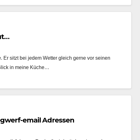
ut…
Er sitzt bei jedem Wetter gleich gerne vor seinen
 Blick in meine Küche…
egwerf-email Adressen